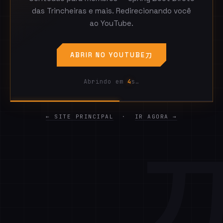
das Trincheiras e mais. Redirecionando você
ao YouTube.
ABRIR NO YOUTUBE
Abrindo em
4
s…
← SITE PRINCIPAL
·
IR AGORA →